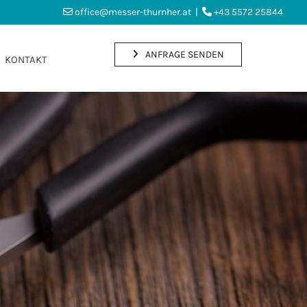
office@messer-thurnher.at
|
+43 5572 25844


ANFRAGE SENDEN
KONTAKT