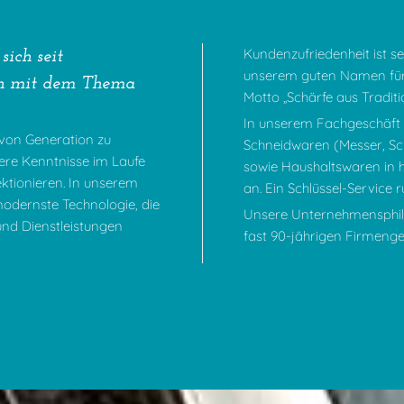
Kundenzufriedenheit ist se
ich seit
unserem guten Namen für 
ion mit dem Thema
Motto „Schärfe aus Traditio
In unserem Fachgeschäft 
 von Generation zu
Schneidwaren (Messer, Sc
ere Kenntnisse im Laufe
sowie Haushaltswaren in 
ktionieren. In unserem
an. Ein Schlüssel-Service
modernste Technologie, die
Unsere Unternehmensphilo
und Dienstleistungen
fast 90-jährigen Firmenge