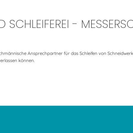
 SCHLEIFEREI - MESSERS
achmännische Ansprechpartner für das Schleifen von Schneidwerk
verlassen können.