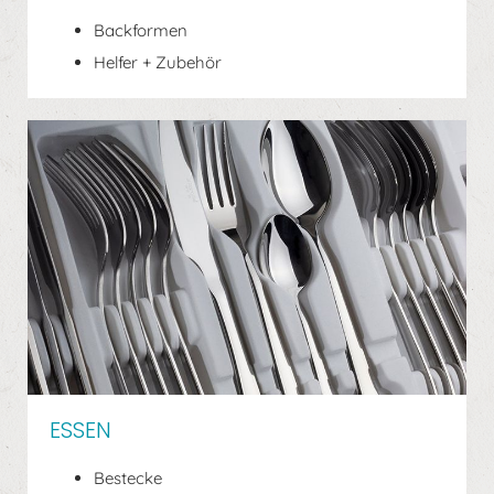
Backformen
Helfer + Zubehör
ESSEN
Bestecke