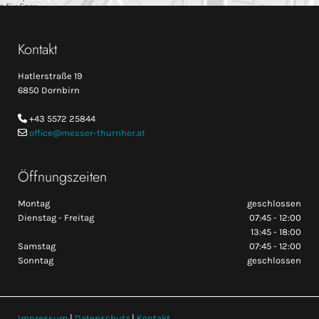
Kontakt
Hatlerstraße 19
6850 Dornbirn
+43 5572 25844

office@messer-thurnher.at

Öffnungszeiten
Montag
geschlossen
Dienstag - Freitag
07:45 - 12:00
13:45 - 18:00
Samstag
07:45 - 12:00
Sonntag
geschlossen
Impressum
|
Datenschutz
|
Kontakt