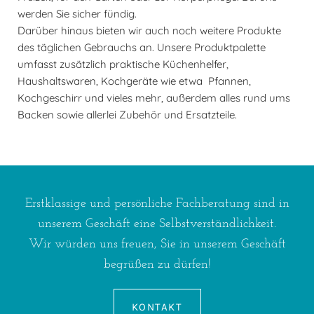
werden Sie sicher fündig.
Darüber hinaus bieten wir auch noch weitere Produkte
des täglichen Gebrauchs an. Unsere Produktpalette
umfasst zusätzlich praktische Küchenhelfer,
Haushaltswaren, Kochgeräte wie etwa Pfannen,
Kochgeschirr und vieles mehr, außerdem alles rund ums
Backen sowie allerlei Zubehör und Ersatzteile.
Erstklassige und persönliche Fachberatung sind in
unserem Geschäft eine Selbstverständlichkeit.
Wir würden uns freuen, Sie in unserem Geschäft
begrüßen zu dürfen!
KONTAKT