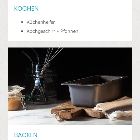
KOCHEN
Küchenhelfer
Kochgeschirr + Pfannen
BACKEN